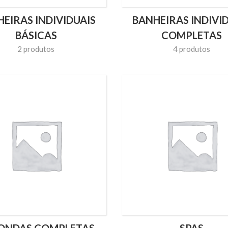
EIRAS INDIVIDUAIS
BANHEIRAS INDIVI
BÁSICAS
COMPLETAS
2 produtos
4 produtos
ONDAS COMPLETAS
SPAS