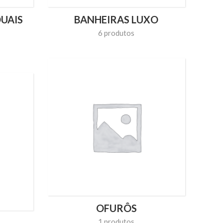
DUAIS
BANHEIRAS LUXO
6 produtos
OFURÔS
1 produtos