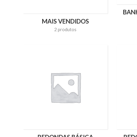
BANH
MAIS VENDIDOS
2 produtos
REDONDAS BÁSICA
RED