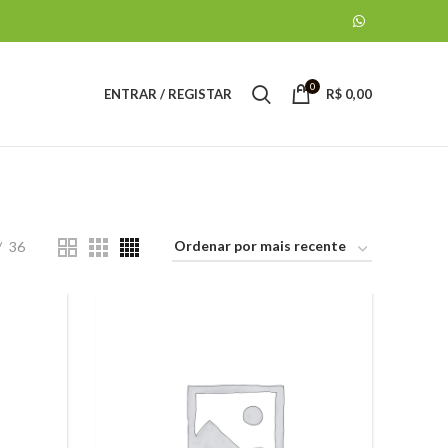
0
ENTRAR / REGISTAR
R$
0,00
36