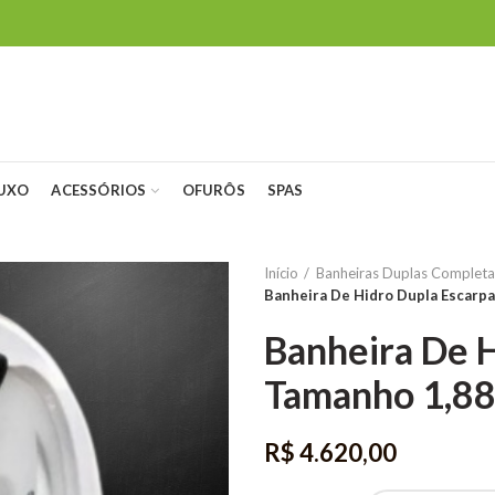
LUXO
ACESSÓRIOS
OFURÔS
SPAS
Início
Banheiras Duplas Completa
Banheira De Hidro Dupla Escarpa
Banheira De H
Tamanho 1,88 
R$
4.620,00