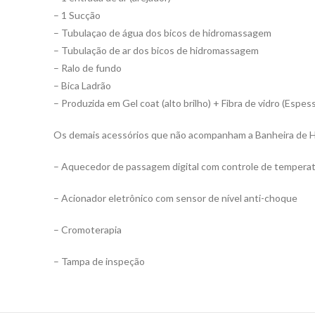
– 1 Sucção
– Tubulaçao de água dos bicos de hidromassagem
– Tubulação de ar dos bicos de hidromassagem
– Ralo de fundo
– Bica Ladrão
– Produzida em Gel coat (alto brilho) + Fibra de vidro (Espe
Os demais acessórios que não acompanham a Banheira de H
– Aquecedor de passagem digital com controle de tempera
– Acionador eletrônico com sensor de nível anti-choque
– Cromoterapia
– Tampa de inspeção