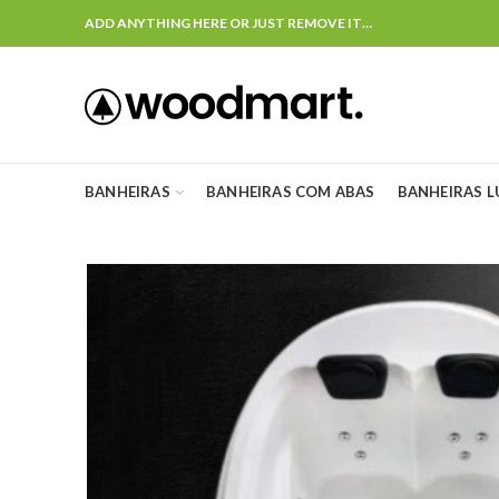
ADD ANYTHING HERE OR JUST REMOVE IT…
BANHEIRAS
BANHEIRAS COM ABAS
BANHEIRAS 