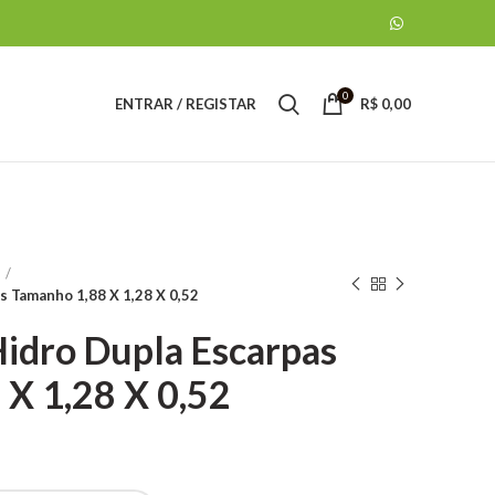
0
ENTRAR / REGISTAR
R$
0,00
s Tamanho 1,88 X 1,28 X 0,52
idro Dupla Escarpas
X 1,28 X 0,52