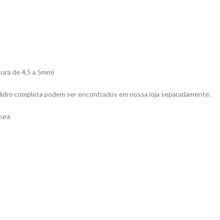
ssura de 4,5 a 5mm)
idro completa podem ser encontrados em nossa loja separadamente:
tura