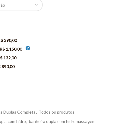
$ 390,00
R$ 1.150,00
$ 132,00
 890,00
as Duplas Completa
,
Todos os produtos
upla com hidro
,
banheira dupla com hidromassagem