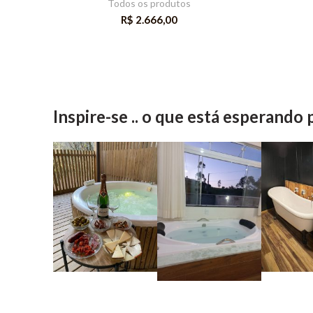
Todos os produtos
R$
2.666,00
Inspire-se .. o que está esperando