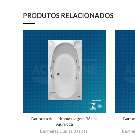
PRODUTOS RELACIONADOS
Banheira de Hidromassagem Básica
Banhe
Aiuruoca
Banheiras Duplas Básicas
,
Banhei