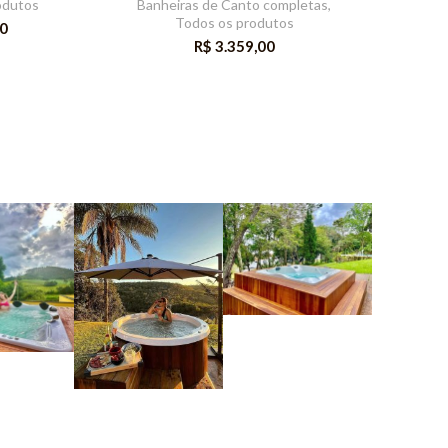
odutos
Banheiras de Canto completas
,
Todos os produtos
0
R$
3.359,00