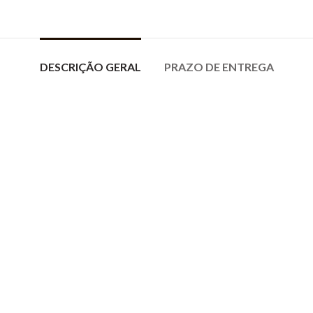
DESCRIÇÃO GERAL
PRAZO DE ENTREGA