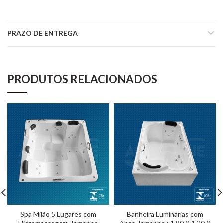
PRAZO DE ENTREGA
PRODUTOS RELACIONADOS
Spa Milão 5 Lugares com
Banheira Luminárias com
Hidromassagem Tamanho
Abas Tamanho : 1,80 X 1,20 X