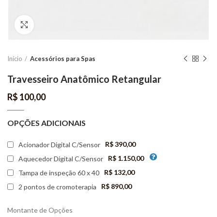
Aumentar imagem
Início
Acessórios para Spas
Travesseiro Anatômico Retangular
R$
100,00
OPÇÕES ADICIONAIS
R$ 390,00
Acionador Digital C/Sensor
R$ 1.150,00
Aquecedor Digital C/Sensor
R$ 132,00
Tampa de inspeção 60 x 40
R$ 890,00
2 pontos de cromoterapia
Montante de Opções