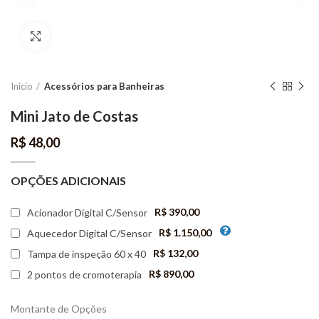
Aumentar imagem
Início
Acessórios para Banheiras
Mini Jato de Costas
R$
48,00
OPÇÕES ADICIONAIS
R$ 390,00
Acionador Digital C/Sensor
R$ 1.150,00
Aquecedor Digital C/Sensor
R$ 132,00
Tampa de inspeção 60 x 40
R$ 890,00
2 pontos de cromoterapia
Montante de Opções