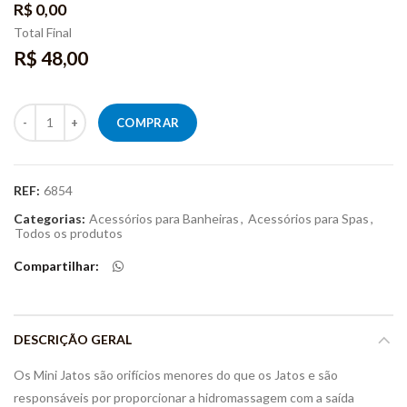
R$ 0,00
Total Final
R$ 48,00
Quantidade
COMPRAR
REF:
6854
Categorias:
Acessórios para Banheiras
,
Acessórios para Spas
,
Todos os produtos
Compartilhar
DESCRIÇÃO GERAL
Os Mini Jatos são orifícios menores do que os Jatos e são
responsáveis por proporcionar a hidromassagem com a saída