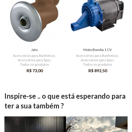
Jato
Moto Bomba 1 CV
Acessórios para Banheiras
,
Acessórios para Banheiras
,
Acessórios para Spas
,
Acessórios para Spas
,
Todos os produtos
Todos os produtos
R$
73,00
R$
892,50
Inspire-se .. o que está esperando para
ter a sua também ?