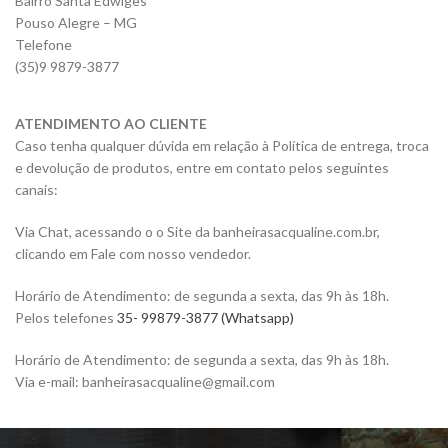
Bairro Santa Edwiges
Pouso Alegre – MG
Telefone
(35)
9 9879-3877
ATENDIMENTO AO CLIENTE
Caso tenha qualquer dúvida em relação à Política de entrega, troca
e devolução de produtos, entre em contato pelos seguintes
canais:
Via Chat, acessando o o Site da banheirasacqualine.com.br,
clicando em Fale com nosso vendedor.
Horário de Atendimento: de segunda a sexta, das 9h às 18h.
Pelos telefones
35-
99879-3877
(Whatsapp)
Horário de Atendimento: de segunda a sexta, das 9h às 18h.
Via e-mail: banheirasacqualine@gmail.com